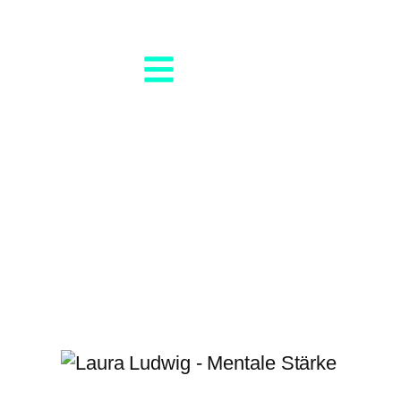
ERFOLGREICH 
SPORT und BE